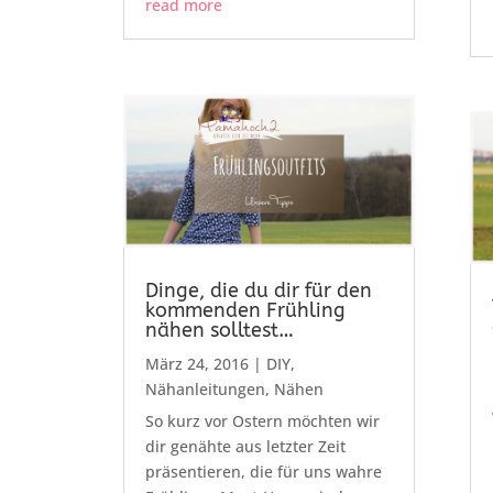
read more
Dinge, die du dir für den
kommenden Frühling
nähen solltest…
März 24, 2016
|
DIY
,
Nähanleitungen
,
Nähen
So kurz vor Ostern möchten wir
dir genähte aus letzter Zeit
präsentieren, die für uns wahre