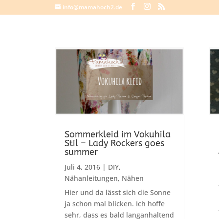
info@mamahoch2.de
Sommerkleid im Vokuhila
Stil – Lady Rockers goes
summer
Juli 4, 2016
|
DIY
,
Nähanleitungen
,
Nähen
Hier und da lässt sich die Sonne
ja schon mal blicken. Ich hoffe
sehr, dass es bald langanhaltend