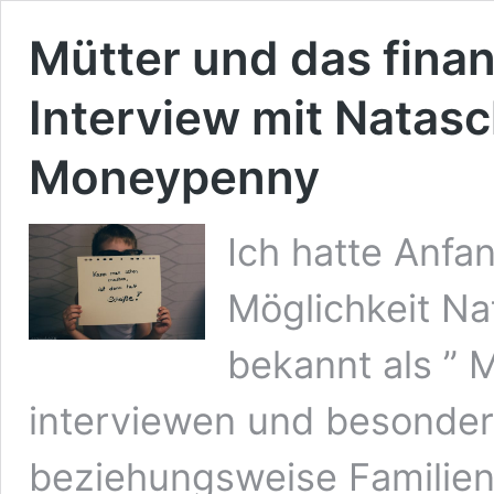
Mütter und das finan
Interview mit Nata
Moneypenny
Ich hatte Anfa
Möglichkeit Na
bekannt als ”
interviewen und besonders
beziehungsweise Familien,