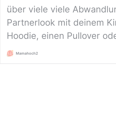
über viele viele Abwandl
Partnerlook mit deinem K
Hoodie, einen Pullover od
Mamahoch2