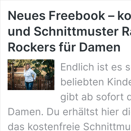
Neues Freebook – ko
und Schnittmuster R
Rockers für Damen
Endlich ist es
beliebten Kin
gibt ab sofort
Damen. Du erhältst hier d
das kostenfreie Schnittmu