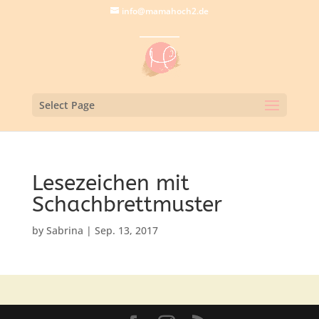
info@mamahoch2.de
Select Page
Lesezeichen mit
Schachbrettmuster
by
Sabrina
|
Sep. 13, 2017