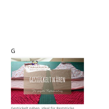
G
Gestückelt nähen, ideal für Reststücke