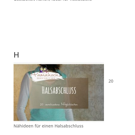
H
20
Nähideen für einen Halsabschluss