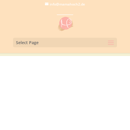
info@mamahoch2.de
Select Page