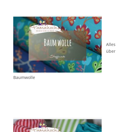
Alles
über
Baumwolle