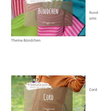
Rund
ums
Thema Bündchen
Cord