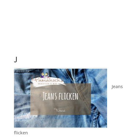
J
Jeans
flicken