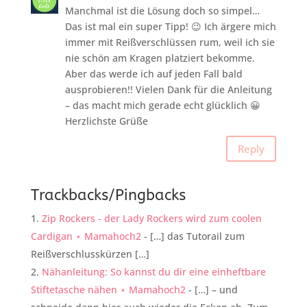
Manchmal ist die Lösung doch so simpel…
Das ist mal ein super Tipp! 😉 Ich ärgere mich
immer mit Reißverschlüssen rum, weil ich sie
nie schön am Kragen platziert bekomme.
Aber das werde ich auf jeden Fall bald
ausprobieren!! Vielen Dank für die Anleitung
– das macht mich gerade echt glücklich 😀
Herzlichste Grüße
Reply
Trackbacks/Pingbacks
Zip Rockers - der Lady Rockers wird zum coolen
Cardigan ⋆ Mamahoch2
- […] das Tutorail zum
Reißverschlusskürzen […]
Nähanleitung: So kannst du dir eine einheftbare
Stiftetasche nähen ⋆ Mamahoch2
- […] – und