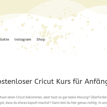
odukte
Instagram
Shop
stenloser Cricut Kurs für Anfän
hast einen Cricut bekommen, aber hast so gar keine Ahnung? Überforder
st, dass du etwas kaputt machst? Dann bist du hier genau richtig. In un