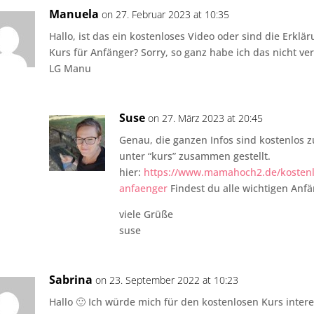
Manuela
on 27. Februar 2023 at 10:35
Hallo, ist das ein kostenloses Video oder sind die Erklä
Kurs für Anfänger? Sorry, so ganz habe ich das nicht ve
LG Manu
Suse
on 27. März 2023 at 20:45
Genau, die ganzen Infos sind kostenlos z
unter “kurs” zusammen gestellt.
hier:
https://www.mamahoch2.de/kostenlo
anfaenger
Findest du alle wichtigen Anf
viele Grüße
suse
Sabrina
on 23. September 2022 at 10:23
Hallo 🙂 Ich würde mich für den kostenlosen Kurs inter