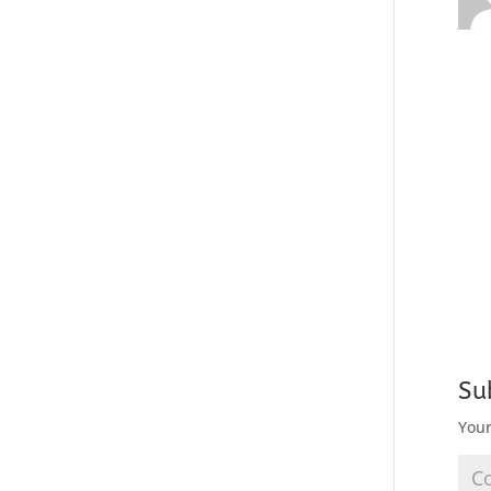
Su
Your