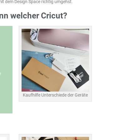
mit dem Design Space richtig umgehst.
n welcher Cricut?
e
Kaufhilfe Unterschiede der Geräte