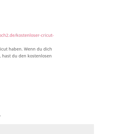
h2.de/kostenloser-cricut-
Cricut haben. Wenn du dich
, hast du den kostenlosen
*