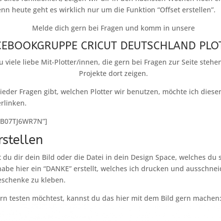
enn heute geht es wirklich nur um die Funktion “Offset erstellen”.
Melde dich gern bei Fragen und komm in unsere
CEBOOKGRUPPE CRICUT DEUTSCHLAND PLO
u viele liebe Mit-Plotter/innen, die gern bei Fragen zur Seite stehe
Projekte dort zeigen.
eder Fragen gibt, welchen Plotter wir benutzen, möchte ich diese
rlinken.
”B07TJ6WR7N”]
rstellen
st du dir dein Bild oder die Datei in dein Design Space, welches du
habe hier ein “DANKE” erstellt, welches ich drucken und ausschn
eschenke zu kleben.
n testen möchtest, kannst du das hier mit dem Bild gern machen