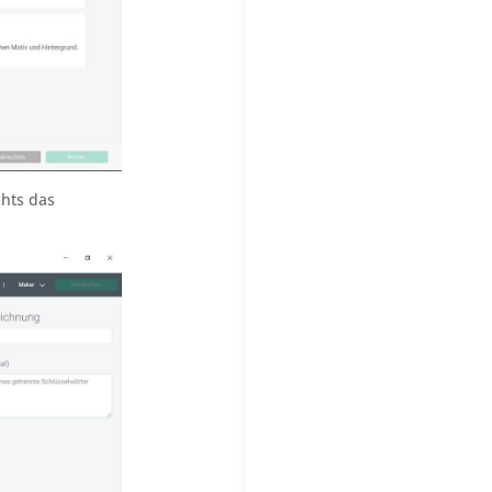
chts das