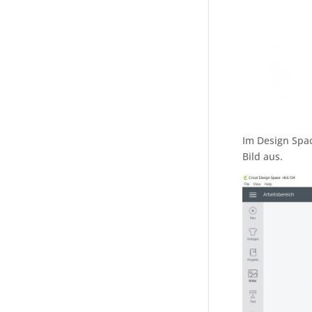
Im Design Spac
Bild aus.