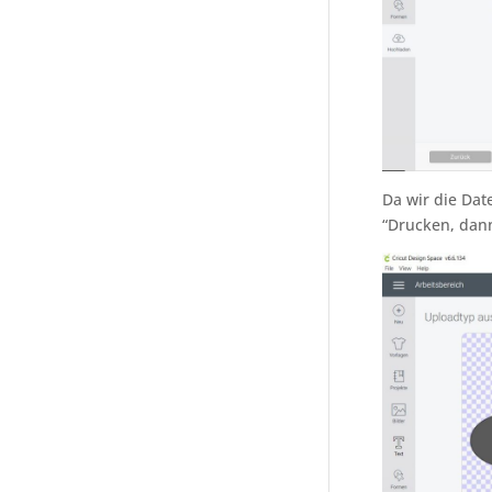
Da wir die Dat
“Drucken, dan