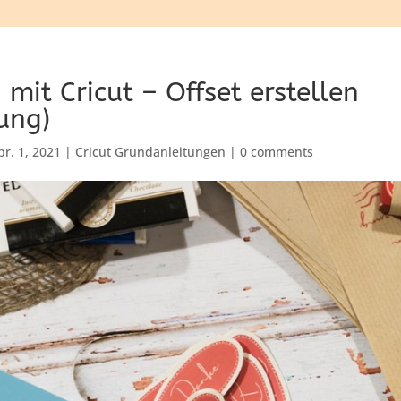
 mit Cricut – Offset erstellen
ung)
pr. 1, 2021
|
Cricut Grundanleitungen
|
0 comments