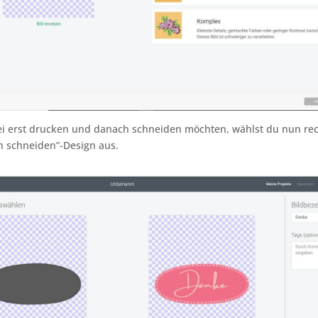
ei erst drucken und danach schneiden möchten, wählst du nun re
n schneiden”-Design aus.