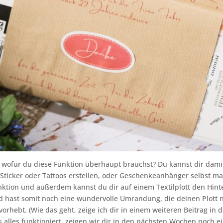
, wofür du diese Funktion überhaupt brauchst? Du kannst dir dami
Sticker oder Tattoos erstellen, oder Geschenkeanhänger selbst m
nktion und außerdem kannst du dir auf einem Textilplott den Hin
d hast somit noch eine wundervolle Umrandung, die deinen Plott 
orhebt. (Wie das geht, zeige ich dir in einem weiteren Beitrag in 
s alles funktioniert, zeigen wir dir in den nächsten Wochen noch e