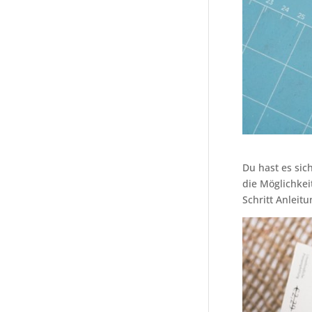
Du hast es sic
die Möglichkeit
Schritt Anleitu