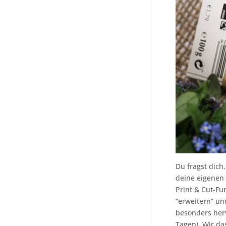
Du fragst dich
deine eigenen 
Print & Cut-Fu
“erweitern” un
besonders herv
Tagen). Wir da