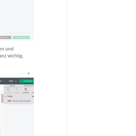
ken und
ganz wichtig,