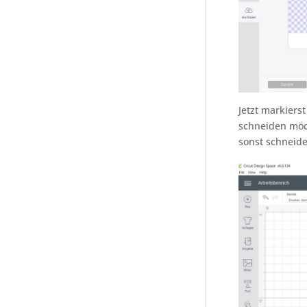
Jetzt markiers
schneiden möc
sonst schneide