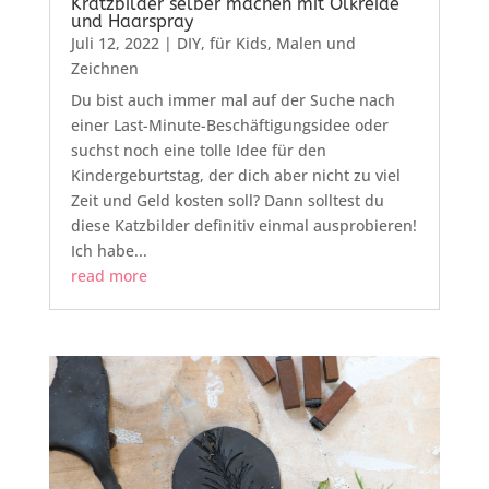
Kratzbilder selber machen mit Ölkreide
und Haarspray
Juli 12, 2022
|
DIY
,
für Kids
,
Malen und
Zeichnen
Du bist auch immer mal auf der Suche nach
einer Last-Minute-Beschäftigungsidee oder
suchst noch eine tolle Idee für den
Kindergeburtstag, der dich aber nicht zu viel
Zeit und Geld kosten soll? Dann solltest du
diese Katzbilder definitiv einmal ausprobieren!
Ich habe...
read more