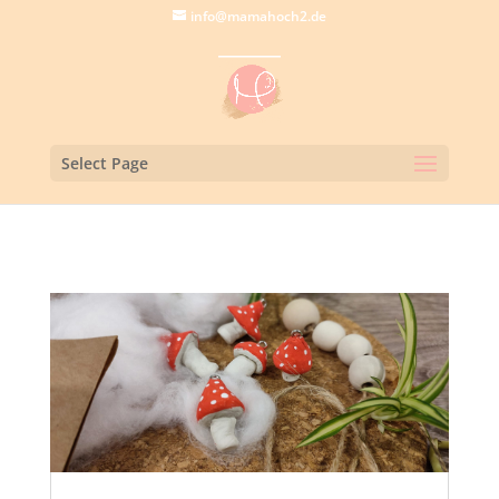
info@mamahoch2.de
Select Page