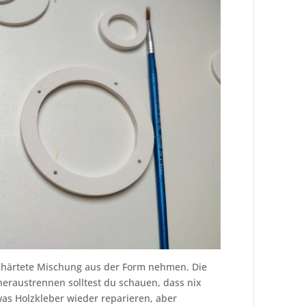
ehärtete Mischung aus der Form nehmen. Die
heraustrennen solltest du schauen, dass nix
was Holzkleber wieder reparieren, aber