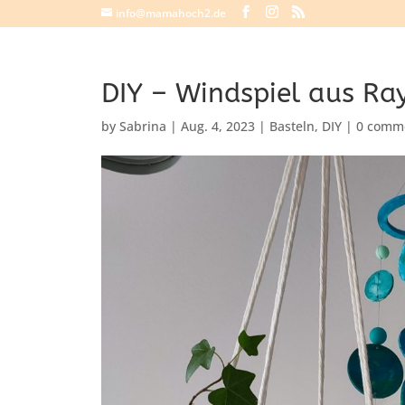
info@mamahoch2.de
DIY – Windspiel aus Ra
by
Sabrina
|
Aug. 4, 2023
|
Basteln
,
DIY
|
0 comm