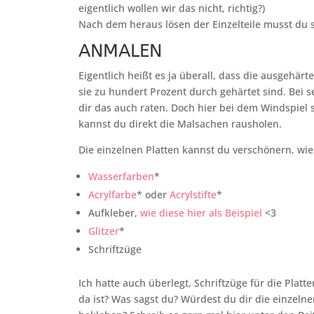
eigentlich wollen wir das nicht, richtig?)
Nach dem heraus lösen der Einzelteile musst du si
ANMALEN
Eigentlich heißt es ja überall, dass die ausgehä
sie zu hundert Prozent durch gehärtet sind. Bei
dir das auch raten. Doch hier bei dem Windspiel s
kannst du direkt die Malsachen rausholen.
Die einzelnen Platten kannst du verschönern, wie
Wasserfarben
*
Acrylfarbe
* oder
Acrylstifte
*
Aufkleber,
wie diese hier als Beispiel
<3
Glitzer
*
Schriftzüge
Ich hatte auch überlegt, Schriftzüge für die Platt
da ist? Was sagst du? Würdest du dir die einzeln