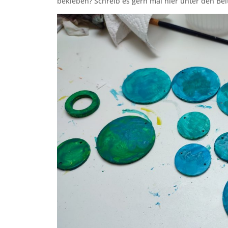
bekleben? Schreib es gern mal hier unter den Be