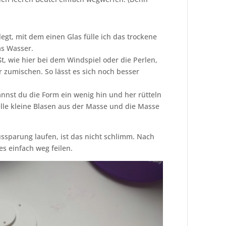
legt, mit dem einen Glas fülle ich das trockene
as Wasser.
t, wie hier bei dem Windspiel oder die Perlen,
r zumischen. So lässt es sich noch besser
nnst du die Form ein wenig hin und her rütteln
lle kleine Blasen aus der Masse und die Masse
ussparung laufen, ist das nicht schlimm. Nach
 einfach weg feilen.