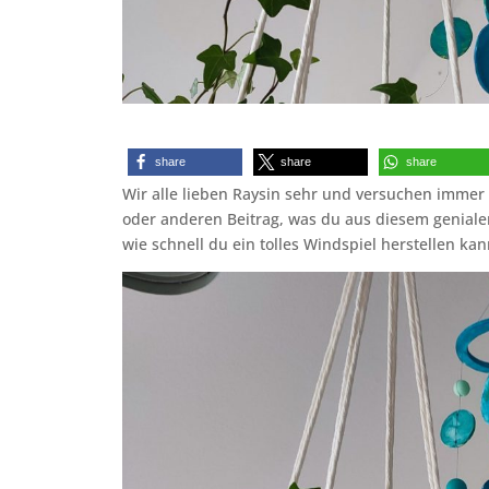
share
share
share
Wir alle lieben Raysin sehr und versuchen immer 
oder anderen Beitrag, was du aus diesem genialen
wie schnell du ein tolles Windspiel herstellen kan