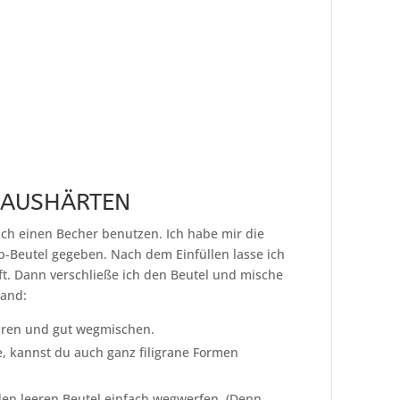
 AUSHÄRTEN
ch einen Becher benutzen. Ich habe mir die
p-Beutel gegeben. Nach dem Einfüllen lasse ich
äuft. Dann verschließe ich den Beutel und mische
Hand:
üren und gut wegmischen.
, kannst du auch ganz filigrane Formen
den leeren Beutel einfach wegwerfen. (Denn