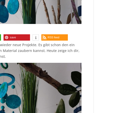
save
RSS feed
wieder neue Projekte. Es gibt schon den ein
 Material zaubern kannst. Heute zeige ich dir,
nst.