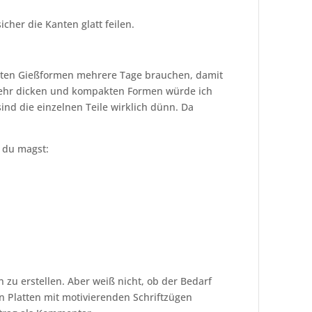
cher die Kanten glatt feilen.
rteten Gießformen mehrere Tage brauchen, damit
 sehr dicken und kompakten Formen würde ich
ind die einzelnen Teile wirklich dünn. Da
 du magst:
en zu erstellen. Aber weiß nicht, ob der Bedarf
en Platten mit motivierenden Schriftzügen