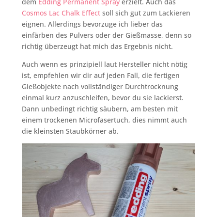
dem
Edding Permanent Spray
erzielt. Auch das
Cosmos Lac Chalk Effect
soll sich gut zum Lackieren
eignen. Allerdings bevorzuge ich lieber das
einfärben des Pulvers oder der Gießmasse, denn so
richtig überzeugt hat mich das Ergebnis nicht.
Auch wenn es prinzipiell laut Hersteller nicht nötig
ist, empfehlen wir dir auf jeden Fall, die fertigen
Gießobjekte nach vollständiger Durchtrocknung
einmal kurz anzuschleifen, bevor du sie lackierst.
Dann unbedingt richtig säubern, am besten mit
einem trockenen Microfasertuch, dies nimmt auch
die kleinsten Staubkörner ab.