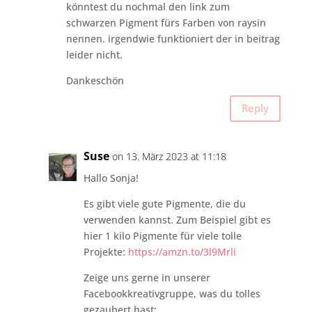
könntest du nochmal den link zum
schwarzen Pigment fürs Farben von raysin
nennen. irgendwie funktioniert der in beitrag
leider nicht.
Dankeschön
Reply
Suse
on 13. März 2023 at 11:18
Hallo Sonja!
Es gibt viele gute Pigmente, die du
verwenden kannst. Zum Beispiel gibt es
hier 1 kilo Pigmente für viele tolle
Projekte:
https://amzn.to/3l9Mrli
Zeige uns gerne in unserer
Facebookkreativgruppe, was du tolles
gezaubert hast: