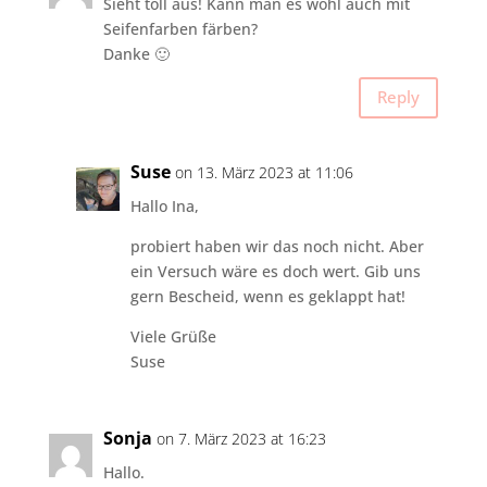
Sieht toll aus! Kann man es wohl auch mit
Seifenfarben färben?
Danke 🙂
Reply
Suse
on 13. März 2023 at 11:06
Hallo Ina,
probiert haben wir das noch nicht. Aber
ein Versuch wäre es doch wert. Gib uns
gern Bescheid, wenn es geklappt hat!
Viele Grüße
Suse
Sonja
on 7. März 2023 at 16:23
Hallo.