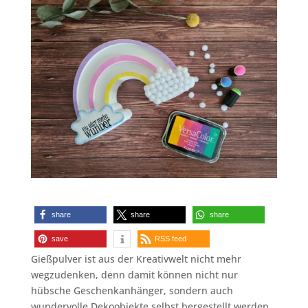
share
share
share
save
RSS feed
Gießpulver ist aus der Kreativwelt nicht mehr
wegzudenken, denn damit können nicht nur
hübsche Geschenkanhänger, sondern auch
wundervolle Dekoobjekte selbst hergestellt werden.