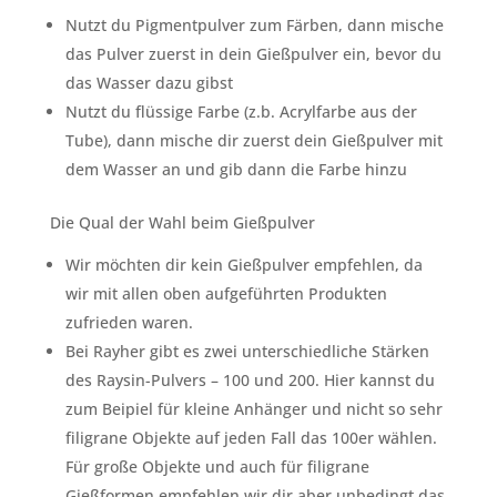
Nutzt du Pigmentpulver zum Färben, dann mische
das Pulver zuerst in dein Gießpulver ein, bevor du
das Wasser dazu gibst
Nutzt du flüssige Farbe (z.b. Acrylfarbe aus der
Tube), dann mische dir zuerst dein Gießpulver mit
dem Wasser an und gib dann die Farbe hinzu
Die Qual der Wahl beim Gießpulver
Wir möchten dir kein Gießpulver empfehlen, da
wir mit allen oben aufgeführten Produkten
zufrieden waren.
Bei Rayher gibt es zwei unterschiedliche Stärken
des Raysin-Pulvers – 100 und 200. Hier kannst du
zum Beipiel für kleine Anhänger und nicht so sehr
filigrane Objekte auf jeden Fall das 100er wählen.
Für große Objekte und auch für filigrane
Gießformen empfehlen wir dir aber unbedingt das