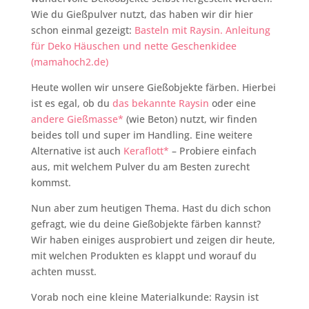
Wie du Gießpulver nutzt, das haben wir dir hier
schon einmal gezeigt:
Basteln mit Raysin. Anleitung
für Deko Häuschen und nette Geschenkidee
(mamahoch2.de)
Heute wollen wir unsere Gießobjekte färben. Hierbei
ist es egal, ob du
das bekannte Raysin
oder eine
andere Gießmasse*
(wie Beton) nutzt, wir finden
beides toll und super im Handling. Eine weitere
Alternative ist auch
Keraflott*
– Probiere einfach
aus, mit welchem Pulver du am Besten zurecht
kommst.
Nun aber zum heutigen Thema. Hast du dich schon
gefragt, wie du deine Gießobjekte färben kannst?
Wir haben einiges ausprobiert und zeigen dir heute,
mit welchen Produkten es klappt und worauf du
achten musst.
Vorab noch eine kleine Materialkunde: Raysin ist