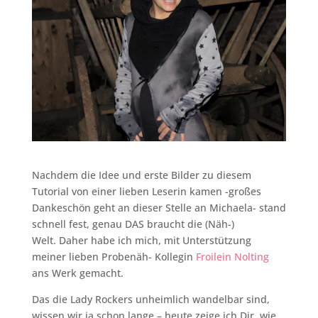
Nachdem die Idee und erste Bilder zu diesem
Tutorial von einer lieben Leserin kamen -großes
Dankeschön geht an dieser Stelle an Michaela- stand
schnell fest, genau DAS braucht die (Näh-)
Welt. Daher habe ich mich, mit Unterstützung
meiner lieben Probenäh- Kollegin
Froilein Nolting
ans Werk gemacht.
Das die Lady Rockers unheimlich wandelbar sind,
wissen wir ja schon lange – heute zeige ich Dir, wie