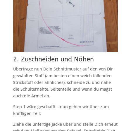
2. Zuschneiden und Nähen
Übertrage nun Dein Schnittmuster auf den von Dir
gewählten Stoff (am besten einen weich fallenden
Strickstoff oder ähnliches), schneide zu und nähe
die Schulternähte, Seitenteile und wenn du magst
auch die Ärmel an.
Step 1 wäre geschafft – nun gehen wir über zum
kniffligen Teil:
Ziehe die unfertige Jacke über und stelle Dich erneut
mit dem Maßband vor den Spiegel. Entscheide Dich