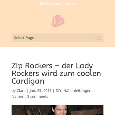
info@mamahoch2.de
Select Page
Zip Rockers – der Lady
Rockers wird zum coolen
Cardigan
by
Clara
|
Jan. 29, 2016
|
DIY
,
Nähanleitungen
,
Nähen
|
3 comments