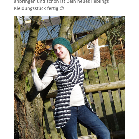
anbringen und schon ist Dein neues lieblings
Kleidungsstück fertig 😉