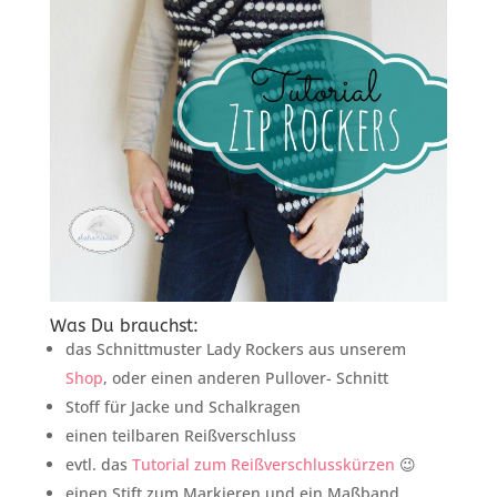
Was Du brauchst:
das Schnittmuster Lady Rockers aus unserem
Shop
, oder einen anderen Pullover- Schnitt
Stoff für Jacke und Schalkragen
einen teilbaren Reißverschluss
evtl. das
Tutorial zum Reißverschlusskürzen
😉
einen Stift zum Markieren und ein Maßband