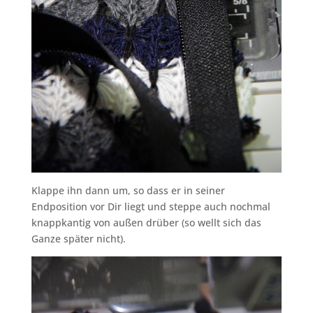
Klappe ihn dann um, so dass er in seiner
Endposition vor Dir liegt und steppe auch nochmal
knappkantig von außen drüber (so wellt sich das
Ganze später nicht).