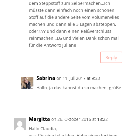
dem Steppstoff zum Selbermachen…Ich
müsste dann einfach noch einen schönen
Stoff auf die andere Seite vom Volumenvlies
machen und dann alle 3 Lagen absteppen,
oder???? und dann einen Reißverschluss
reinmachen…LG und vielen Dank schon mal
für die Antwort! Juliane
Reply
Sabrina
on 11. Juli 2017 at 9:33
Hallo, ja das kannst du so machen. grüße
Margitta
on 26. Oktober 2016 at 18:22
Hallo Claudia,
was für eine tolle Idee. Habe einen lustigen