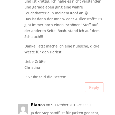
und ist kratzig. Ich habe es nicht verstanden
und gerade eben ging eine wahre
Leuchtbatterie in meinem Kopf an 😀
Das ist dann der Innen- oder Außenstoff!!! Es
gibt immer noch einen “schönen” Stoff auf
der anderen Seite. Boah, stand ich auf dem
Schlauch!!!
Danke! Jetzt mache ich eine hübsche, dicke
Weste für den Herbst!
Liebe Grüße
Christina
P.S.: Ihr seid die Besten!
Reply
Bianca
on 5. Oktober 2015 at 11:31
Ja der Steppstoff ist für Jacken gedacht,