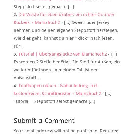
Steppstoff selbst gemacht […]
Die Weste für oben drüber: ein echter Outdoor
Rockers ⋆ Mamahoch2
- […] Sweat- oder Jersey
nehmen und deinen eigenen Steppstoff herstellen.
Wie dies geht, kannst du hier *klick* nach lesen.
Für…
Tutorial | Übergangsjacke von Mamahoch2
- […]
Es werden 2 Stoffe benötigt. Ein Stoff für Außen, ein
weiterer für Innen. In meinem Fall ist der
Außenstoff…
Topflappen nähen - Nähanleitung inkl.
kostenfreiem Schnittmuster ⋆ Mamahoch2
- […]
Tutorial | Steppstoff selbst gemacht […]
Submit a Comment
Your email address will not be published.
Required