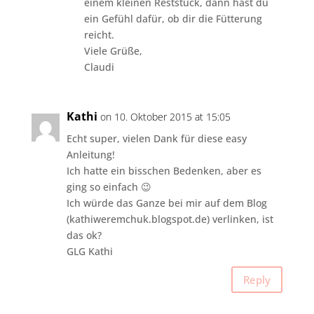
einem kleinen Reststück, dann hast du
ein Gefühl dafür, ob dir die Fütterung
reicht.
Viele Grüße,
Claudi
Kathi
on 10. Oktober 2015 at 15:05
Echt super, vielen Dank für diese easy
Anleitung!
Ich hatte ein bisschen Bedenken, aber es
ging so einfach 😉
Ich würde das Ganze bei mir auf dem Blog
(kathiweremchuk.blogspot.de) verlinken, ist
das ok?
GLG Kathi
Reply