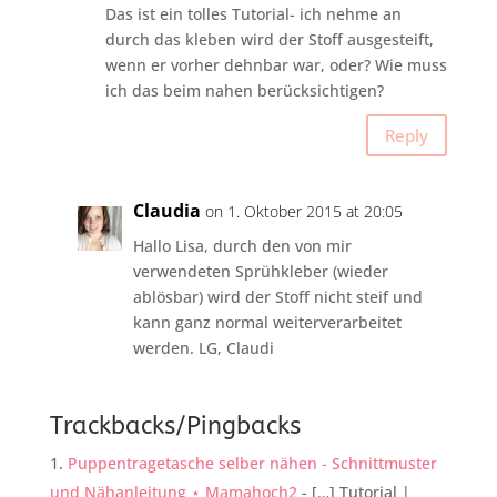
Das ist ein tolles Tutorial- ich nehme an
durch das kleben wird der Stoff ausgesteift,
wenn er vorher dehnbar war, oder? Wie muss
ich das beim nahen berücksichtigen?
Reply
Claudia
on 1. Oktober 2015 at 20:05
Hallo Lisa, durch den von mir
verwendeten Sprühkleber (wieder
ablösbar) wird der Stoff nicht steif und
kann ganz normal weiterverarbeitet
werden. LG, Claudi
Trackbacks/Pingbacks
Puppentragetasche selber nähen - Schnittmuster
und Nähanleitung ⋆ Mamahoch2
- […] Tutorial |