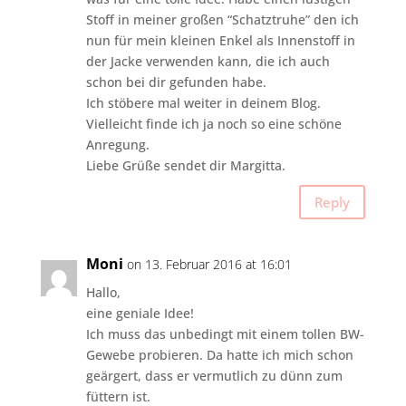
Stoff in meiner großen “Schatztruhe” den ich
nun für mein kleinen Enkel als Innenstoff in
der Jacke verwenden kann, die ich auch
schon bei dir gefunden habe.
Ich stöbere mal weiter in deinem Blog.
Vielleicht finde ich ja noch so eine schöne
Anregung.
Liebe Grüße sendet dir Margitta.
Reply
Moni
on 13. Februar 2016 at 16:01
Hallo,
eine geniale Idee!
Ich muss das unbedingt mit einem tollen BW-
Gewebe probieren. Da hatte ich mich schon
geärgert, dass er vermutlich zu dünn zum
füttern ist.