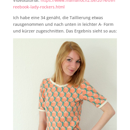
Videotutorial:
https://www.mamahoch2.de/2014/09/f
reebook-lady-rockers.html
Ich habe eine 34 genäht, die Taillierung etwas
rausgenommen und nach unten in leichter A- Form
und kürzer zugeschnitten. Das Ergebnis sieht so aus: