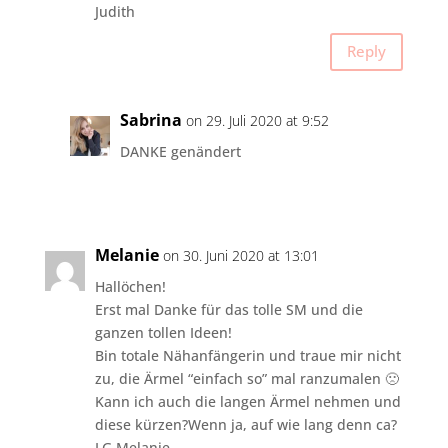
Judith
Reply
Sabrina
on 29. Juli 2020 at 9:52
DANKE genändert
Melanie
on 30. Juni 2020 at 13:01
Hallöchen!
Erst mal Danke für das tolle SM und die
ganzen tollen Ideen!
Bin totale Nähanfängerin und traue mir nicht
zu, die Ärmel “einfach so” mal ranzumalen 🙁
Kann ich auch die langen Ärmel nehmen und
diese kürzen?Wenn ja, auf wie lang denn ca?
LG Melanie