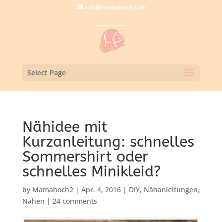
info@mamahoch2.de
Select Page
Nähidee mit
Kurzanleitung: schnelles
Sommershirt oder
schnelles Minikleid?
by
Mamahoch2
|
Apr. 4, 2016
|
DIY
,
Nähanleitungen
,
Nähen
|
24 comments