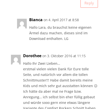
Reply
Bianca
on 4. April 2017 at 8:58
Hallo Lara, du brauchst keine eigenen
Ärmel dazu machen, dieses sind im
Download enthalten. LG
Dorothee
on 3. Oktober 2016 at 11:15
Hallo Ihr Zwei Lieben…
erstmal vielen vielen Dank für Eure tolle
Seite, und natürlich vor allem die tollen
Schnittmuster!!! Habe damit bereits meine
Kids und mich sehr gut ausstatten können 😉
Ich hätte da aber mal ne Frage bzw.
Anregung… ich selbst bin eher füllig gebaut
und würde sooo gern eine etwas längere
Variante des Comfort Rockers Schnitt haben.