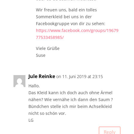
Wir freuen uns, bald ein tolles
Sommerkleid bei uns in der
Facebookgruppe von dir zu sehen:
https://www.facebook.com/groups/19679
77533458985/
Viele Grüße
Suse
Jule Reinke
on 11. Juni 2019 at 23:15
Hallo.
Das Kleid kann ich doch auch ohne Ärmel
nähen? Wie vernähe ich dann den Saum ?
Bündchen stelle ich mir beim Achselkleid
nicht so schön vor.
LG
Reply