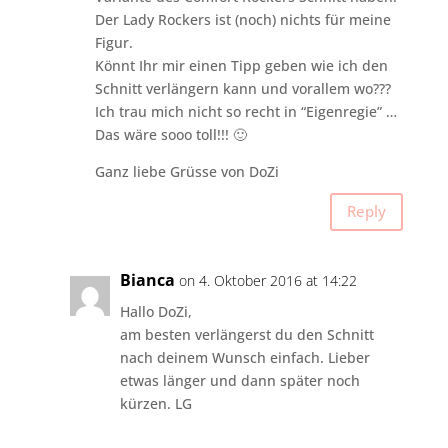
Der Lady Rockers ist (noch) nichts für meine
Figur.
Könnt Ihr mir einen Tipp geben wie ich den
Schnitt verlängern kann und vorallem wo???
Ich trau mich nicht so recht in “Eigenregie” …
Das wäre sooo toll!!! 🙂
Ganz liebe Grüsse von DoZi
Reply
Bianca
on 4. Oktober 2016 at 14:22
Hallo DoZi,
am besten verlängerst du den Schnitt
nach deinem Wunsch einfach. Lieber
etwas länger und dann später noch
kürzen. LG