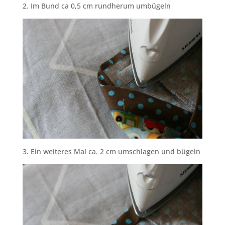
2. Im Bund ca 0,5 cm rundherum umbügeln
3. Ein weiteres Mal ca. 2 cm umschlagen und bügeln