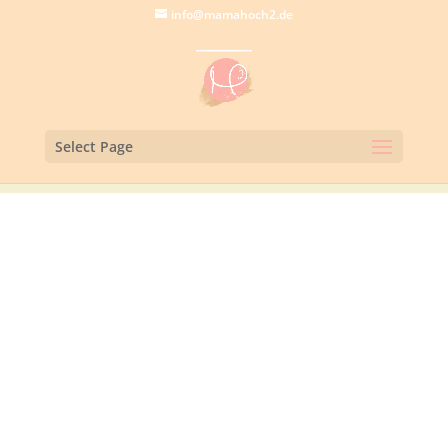
info@mamahoch2.de
Select Page