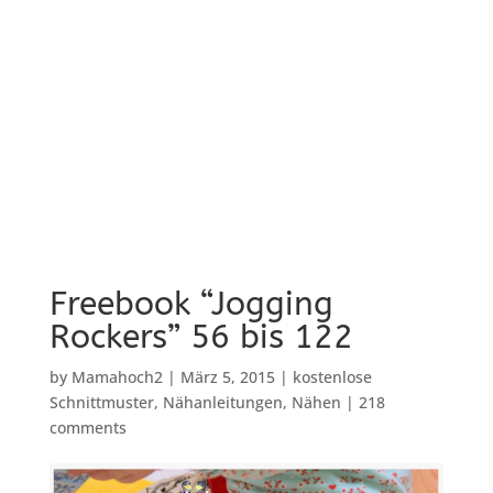
Freebook “Jogging
Rockers” 56 bis 122
by
Mamahoch2
|
März 5, 2015
|
kostenlose
Schnittmuster
,
Nähanleitungen
,
Nähen
|
218
comments