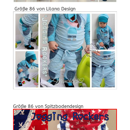
Größe 86 von
Lilana Design
Größe 86 von
Spitzbodendesign