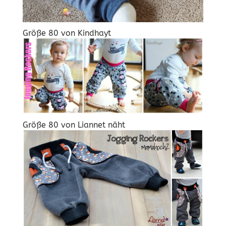
Größe 80 von
Kindhayt
Größe 80 von
Liannet näht