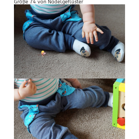
Größe 74 von
Nadelgeflüster