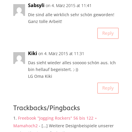
Sabsyli
on 4. März 2015 at 11:41
Die sind alle wirklich sehr schön geworden!
Ganz tolle Arbeit!
Reply
Kiki
on 4. März 2015 at 11:31
Das sieht wieder alles sooooo schön aus. Ich
bin hellauf begeistert. ;-))
LG Oma Kiki
Reply
Trackbacks/Pingbacks
Freebook "Jogging Rockers" 56 bis 122 ⋆
Mamahoch2
- […] Weitere Designbeispiele unserer