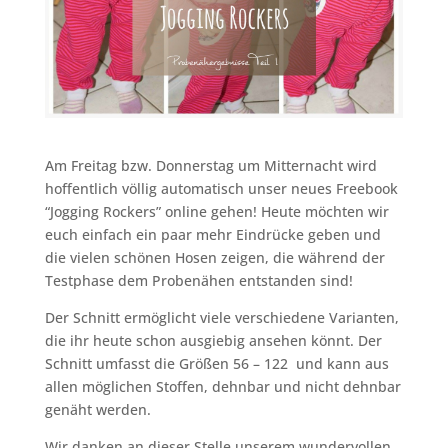
Am Freitag bzw. Donnerstag um Mitternacht wird
hoffentlich völlig automatisch unser neues Freebook
“Jogging Rockers” online gehen! Heute möchten wir
euch einfach ein paar mehr Eindrücke geben und
die vielen schönen Hosen zeigen, die während der
Testphase dem Probenähen entstanden sind!
Der Schnitt ermöglicht viele verschiedene Varianten,
die ihr heute schon ausgiebig ansehen könnt. Der
Schnitt umfasst die Größen 56 – 122 und kann aus
allen möglichen Stoffen, dehnbar und nicht dehnbar
genäht werden.
Wir danken an dieser Stelle unserem wundervollen