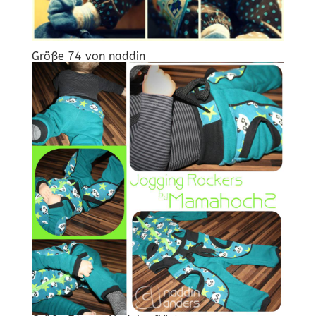
Größe 74 von naddin