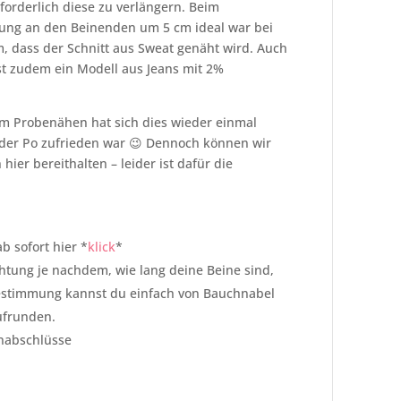
rforderlich diese zu verlängern. Beim
rung an den Beinenden um 5 cm ideal war bei
 dass der Schnitt aus Sweat genäht wird. Auch
st zudem ein Modell aus Jeans mit 2%
– im Probenähen hat sich dies wieder einmal
jeder Po zufrieden war 😉 Dennoch können wir
hier bereithalten – leider ist dafür die
b sofort hier *
klick
*
htung je nachdem, wie lang deine Beine sind,
Bestimmung kannst du einfach von Bauchnabel
ufrunden.
nabschlüsse