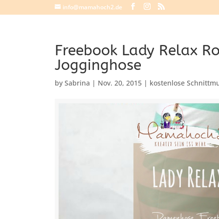
info@mamahoch2.de
Freebook Lady Relax Ro
Jogginghose
by
Sabrina
|
Nov. 20, 2015
|
kostenlose Schnittm