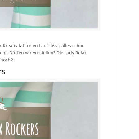
 Kreativität freien Lauf lässt, alles schön
t. Dürfen wir vorstellen? Die Lady Relax
ahoch2.
rs