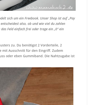
delt sich um ein Freebook. Unser Shop ist auf „Pay
entscheidest also, ob und wie viel du zahlen
 das Feld einfach frei oder trage ein „0“ ein
sters zu. Du benötigst 2 Vorderteile, 2
e mit Ausschnitt für den Eingriff. Zudem
uss oder eben Gummiband. Die Nahtzugabe ist