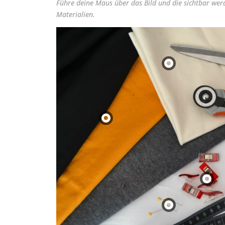
Führe deine Maus über das Bild und die sichtbar wer
Materialien.