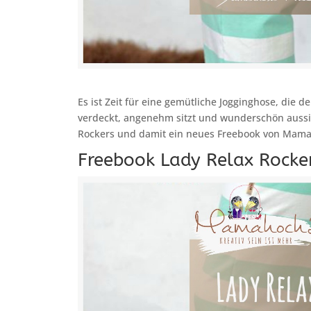
Es ist Zeit für eine gemütliche Jogginghose, die der
verdeckt, angenehm sitzt und wunderschön aussieh
Rockers und damit ein neues Freebook von Mam
Freebook Lady Relax Rocke