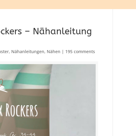
ckers – Nähanleitung
uster
,
Nähanleitungen
,
Nähen
|
195 comments