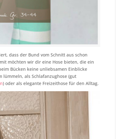
iert, dass der Bund vom Schnitt aus schon
amit möchten wir dir eine Hose bieten, die ein
 beim Bücken keine unliebsamen Einblicke
um lümmeln, als Schlafanzughose (gut
en
) oder als elegante Freizeithose für den Alltag.