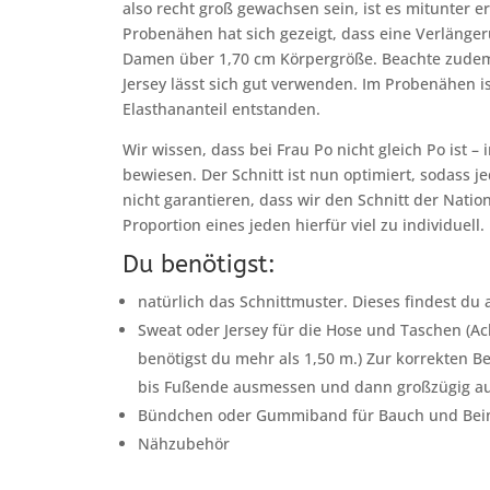
also recht groß gewachsen sein, ist es mitunter e
Probenähen hat sich gezeigt, dass eine Verlänge
Damen über 1,70 cm Körpergröße. Beachte zudem,
Jersey lässt sich gut verwenden. Im Probenähen i
Elasthananteil entstanden.
Wir wissen, dass bei Frau Po nicht gleich Po ist 
bewiesen. Der Schnitt ist nun optimiert, sodass 
nicht garantieren, dass wir den Schnitt der Nation 
Proportion eines jeden hierfür viel zu individuell.
Du benötigst:
natürlich das Schnittmuster. Dieses findest du a
Sweat oder Jersey für die Hose und Taschen (Ac
benötigst du mehr als 1,50 m.) Zur korrekten 
bis Fußende ausmessen und dann großzügig a
Bündchen oder Gummiband für Bauch und Bei
Nähzubehör