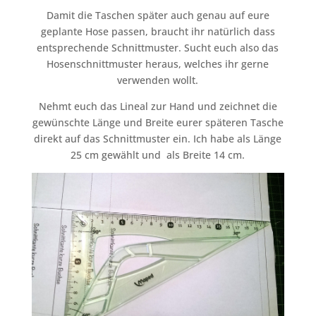
Damit die Taschen später auch genau auf eure
geplante Hose passen, braucht ihr natürlich dass
entsprechende Schnittmuster. Sucht euch also das
Hosenschnittmuster heraus, welches ihr gerne
verwenden wollt.
Nehmt euch das Lineal zur Hand und zeichnet die
gewünschte Länge und Breite eurer späteren Tasche
direkt auf das Schnittmuster ein. Ich habe als Länge
25 cm gewählt und als Breite 14 cm.