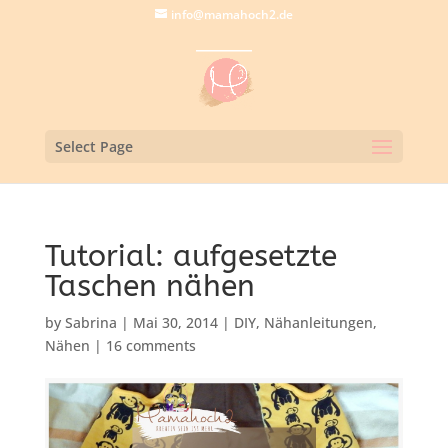
info@mamahoch2.de
Select Page
Tutorial: aufgesetzte
Taschen nähen
by
Sabrina
|
Mai 30, 2014
|
DIY
,
Nähanleitungen
,
Nähen
|
16 comments