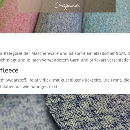
ur Kategorie der Maschenware und ist somit ein elastischer Stoff, d
chmiegt und je nach verwendetem Garn und Strickart verschieden 
kfleece
em Sweatstoff. Relativ dick, mit kuschliger Rückseite. Die Front, die
ht dabei aus wie handgestrickt.