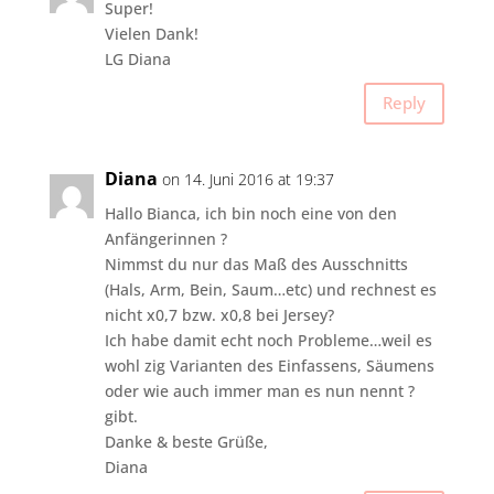
Super!
Vielen Dank!
LG Diana
Reply
Diana
on 14. Juni 2016 at 19:37
Hallo Bianca, ich bin noch eine von den
Anfängerinnen ?
Nimmst du nur das Maß des Ausschnitts
(Hals, Arm, Bein, Saum…etc) und rechnest es
nicht x0,7 bzw. x0,8 bei Jersey?
Ich habe damit echt noch Probleme…weil es
wohl zig Varianten des Einfassens, Säumens
oder wie auch immer man es nun nennt ?
gibt.
Danke & beste Grüße,
Diana