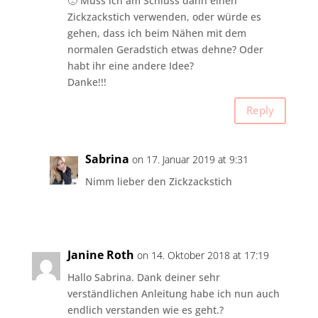
🙁 Muss ich am Schluss dann einen
Zickzackstich verwenden, oder würde es
gehen, dass ich beim Nähen mit dem
normalen Geradstich etwas dehne? Oder
habt ihr eine andere Idee?
Danke!!!
Reply
Sabrina
on 17. Januar 2019 at 9:31
Nimm lieber den Zickzackstich
Janine Roth
on 14. Oktober 2018 at 17:19
Hallo Sabrina. Dank deiner sehr
verständlichen Anleitung habe ich nun auch
endlich verstanden wie es geht.?