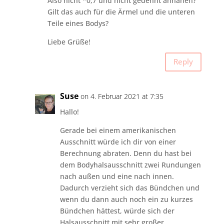
Also nicht *0,7 und nicht gedehnt annähen?
Gilt das auch für die Ärmel und die unteren
Teile eines Bodys?
Liebe Grüße!
Reply
Suse
on 4. Februar 2021 at 7:35
Hallo!
Gerade bei einem amerikanischen
Ausschnitt würde ich dir von einer
Berechnung abraten. Denn du hast bei
dem Bodyhalsausschnitt zwei Rundungen
nach außen und eine nach innen.
Dadurch verzieht sich das Bündchen und
wenn du dann auch noch ein zu kurzes
Bündchen hättest, würde sich der
Halsausschnitt mit sehr großer