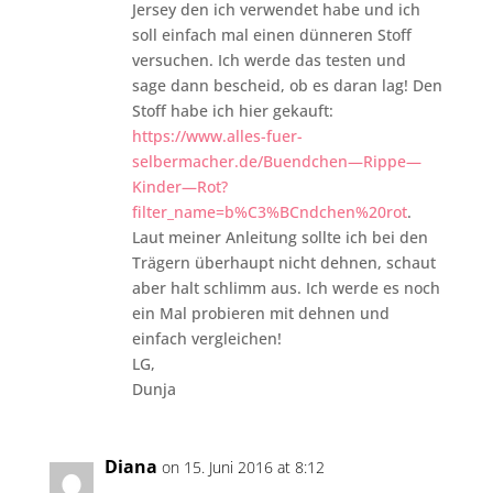
Jersey den ich verwendet habe und ich
soll einfach mal einen dünneren Stoff
versuchen. Ich werde das testen und
sage dann bescheid, ob es daran lag! Den
Stoff habe ich hier gekauft:
https://www.alles-fuer-
selbermacher.de/Buendchen—Rippe—
Kinder—Rot?
filter_name=b%C3%BCndchen%20rot
.
Laut meiner Anleitung sollte ich bei den
Trägern überhaupt nicht dehnen, schaut
aber halt schlimm aus. Ich werde es noch
ein Mal probieren mit dehnen und
einfach vergleichen!
LG,
Dunja
Diana
on 15. Juni 2016 at 8:12