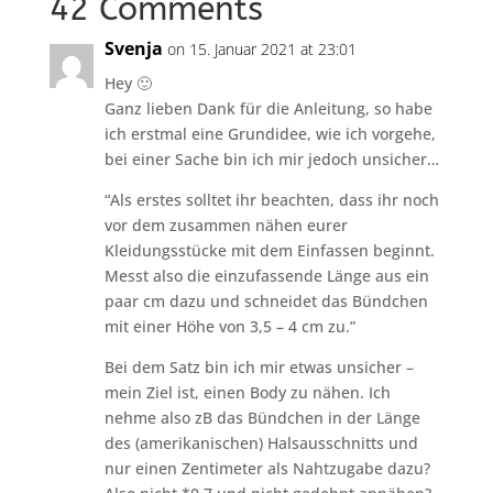
42 Comments
Svenja
on 15. Januar 2021 at 23:01
Hey 🙂
Ganz lieben Dank für die Anleitung, so habe
ich erstmal eine Grundidee, wie ich vorgehe,
bei einer Sache bin ich mir jedoch unsicher…
“Als erstes solltet ihr beachten, dass ihr noch
vor dem zusammen nähen eurer
Kleidungsstücke mit dem Einfassen beginnt.
Messt also die einzufassende Länge aus ein
paar cm dazu und schneidet das Bündchen
mit einer Höhe von 3,5 – 4 cm zu.”
Bei dem Satz bin ich mir etwas unsicher –
mein Ziel ist, einen Body zu nähen. Ich
nehme also zB das Bündchen in der Länge
des (amerikanischen) Halsausschnitts und
nur einen Zentimeter als Nahtzugabe dazu?