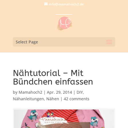
info@mamahoch2.de
Select Page
Nähtutorial – Mit
Bündchen einfassen
by
Mamahoch2
|
Apr. 29, 2014
|
DIY
,
Nähanleitungen
,
Nähen
|
42 comments