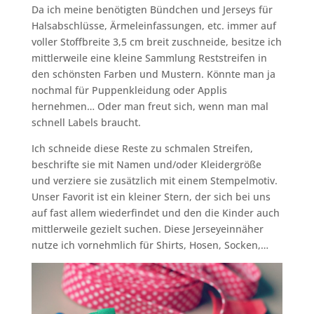
Da ich meine benötigten Bündchen und Jerseys für
Halsabschlüsse, Ärmeleinfassungen, etc. immer auf
voller Stoffbreite 3,5 cm breit zuschneide, besitze ich
mittlerweile eine kleine Sammlung Reststreifen in
den schönsten Farben und Mustern. Könnte man ja
nochmal für Puppenkleidung oder Applis
hernehmen… Oder man freut sich, wenn man mal
schnell Labels braucht.
Ich schneide diese Reste zu schmalen Streifen,
beschrifte sie mit Namen und/oder Kleidergröße
und verziere sie zusätzlich mit einem Stempelmotiv.
Unser Favorit ist ein kleiner Stern, der sich bei uns
auf fast allem wiederfindet und den die Kinder auch
mittlerweile gezielt suchen. Diese Jerseyeinnäher
nutze ich vornehmlich für Shirts, Hosen, Socken,…