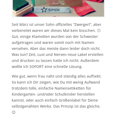
Seit März ist unser Sohn offizielles “Zwergerl”, aber
vorbereitet waren wir dieses Mal kein bisschen. 🙂
Gut, einige Klamotten wurden von der Schwester
aufgetragen und waren somit noch mit Namen
versehen. Aber das meiste dann leider doch nicht.
Was tun? Zeit, Lust und Nerven neue Label erstellen
und drucken zu lassen hatte ich nicht. Außerdem
wollte ich SOFORT eine schnelle Lösung.
Wie gut, wenn frau näht und ständig alles aufhebt.
So kann ich Dir zeigen, wie Du mit wenig Aufwand
trotzdem tolle, einfache Namensetiketten für
Kindergarten- und/oder Schulkinder herstellen
kannst, oder auch einfach Größenlabel für Deine
selbstgenähten Werke. Das Prinzip ist das gleiche.
😉