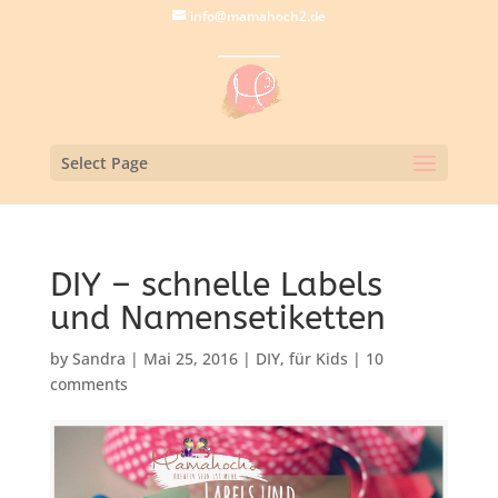
info@mamahoch2.de
Select Page
DIY – schnelle Labels
und Namensetiketten
by
Sandra
|
Mai 25, 2016
|
DIY
,
für Kids
|
10
comments