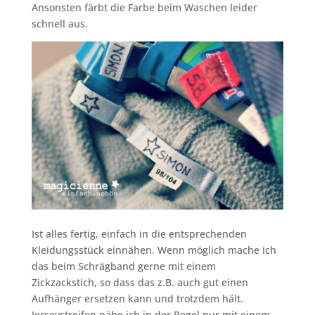
Ansonsten färbt die Farbe beim Waschen leider
schnell aus.
Ist alles fertig, einfach in die entsprechenden
Kleidungsstück einnähen. Wenn möglich mache ich
das beim Schrägband gerne mit einem
Zickzackstich, so dass das z.B. auch gut einen
Aufhänger ersetzen kann und trotzdem hält.
Jerseystreifen nähe ich in der Regel nur mit einem