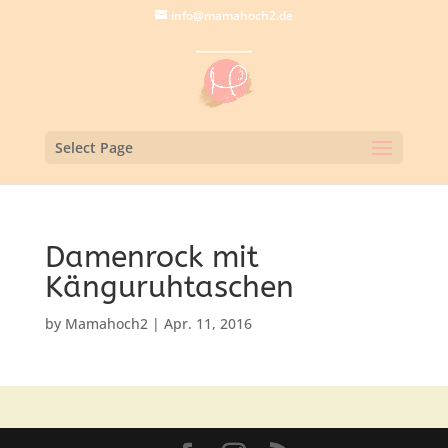
info@mamahoch2.de
Select Page
Damenrock mit
Känguruhtaschen
by
Mamahoch2
|
Apr. 11, 2016