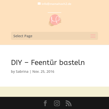
info@mamahoch2.de
Select Page
DIY – Feentür basteln
by
Sabrina
|
Nov. 25, 2016