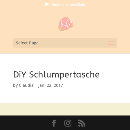
info@mamahoch2.de
Select Page
DiY Schlumpertasche
by
Claudia
|
Jan. 22, 2017