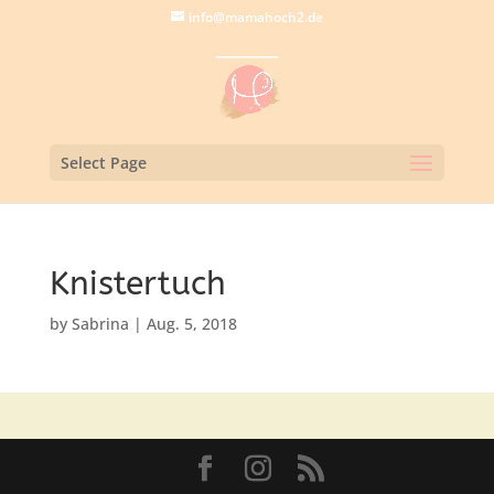
info@mamahoch2.de
Select Page
Knistertuch
by
Sabrina
|
Aug. 5, 2018