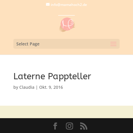
info@mamahoch2.de
Select Page
Laterne Pappteller
by
Claudia
|
Okt. 9, 2016