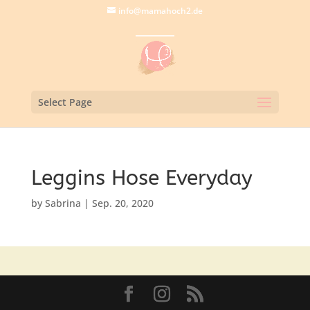
info@mamahoch2.de
Select Page
Leggins Hose Everyday
by
Sabrina
|
Sep. 20, 2020