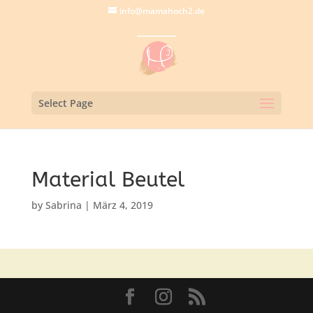
info@mamahoch2.de
Select Page
Material Beutel
by
Sabrina
|
März 4, 2019