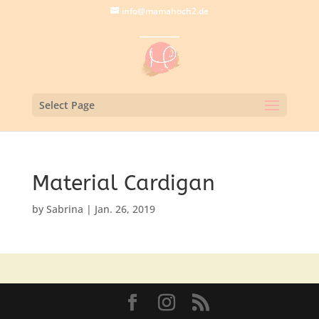
info@mamahoch2.de
Select Page
Material Cardigan
by
Sabrina
|
Jan. 26, 2019