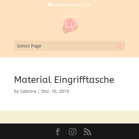
info@mamahoch2.de
Select Page
Material Eingrifftasche
by
Sabrina
|
Dez. 16, 2019