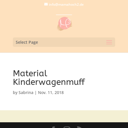
info@mamahoch2.de
Select Page
Material
Kinderwagenmuff
by
Sabrina
|
Nov. 11, 2018