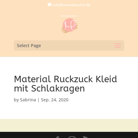
info@mamahoch2.de
Select Page
Material Ruckzuck Kleid
mit Schlakragen
by
Sabrina
|
Sep. 24, 2020