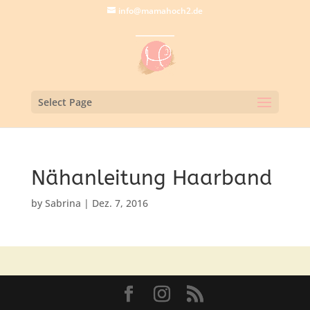
info@mamahoch2.de
Select Page
Nähanleitung Haarband
by
Sabrina
|
Dez. 7, 2016