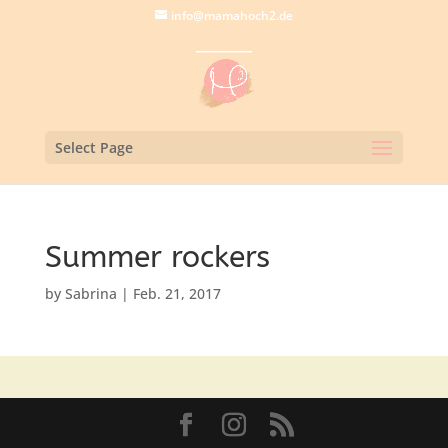
info@mamahoch2.de
Select Page
Summer rockers
by
Sabrina
|
Feb. 21, 2017