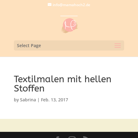
info@mamahoch2.de
Select Page
Textilmalen mit hellen
Stoffen
by
Sabrina
|
Feb. 13, 2017