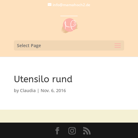
info@mamahoch2.de
Select Page
Utensilo rund
by
Claudia
|
Nov. 6, 2016