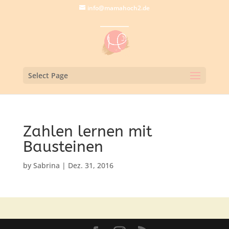
info@mamahoch2.de
Select Page
Zahlen lernen mit
Bausteinen
by
Sabrina
|
Dez. 31, 2016