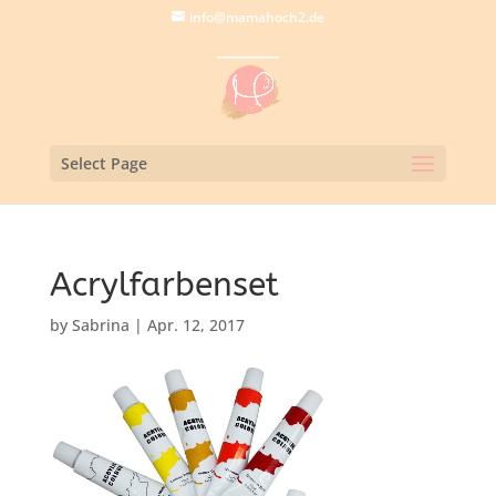
info@mamahoch2.de
Select Page
Acrylfarbenset
by
Sabrina
|
Apr. 12, 2017