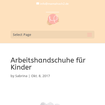
info@mamahoch2.de
Select Page
Arbeitshandschuhe für
Kinder
by
Sabrina
|
Okt. 8, 2017