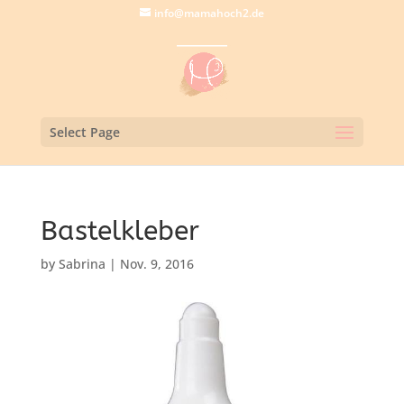
info@mamahoch2.de
Select Page
Bastelkleber
by
Sabrina
|
Nov. 9, 2016