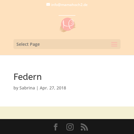
info@mamahoch2.de
Select Page
Federn
by
Sabrina
|
Apr. 27, 2018