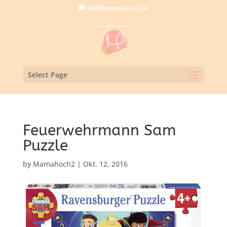
info@mamahoch2.de
Select Page
Feuerwehrmann Sam
Puzzle
by
Mamahoch2
|
Okt. 12, 2016