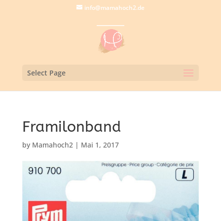
info@mamahoch2.de
Select Page
Framilonband
by
Mamahoch2
|
Mai 1, 2017