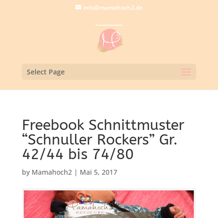
info@mamahoch2.de
Select Page
Freebook Schnittmuster
“Schnuller Rockers” Gr.
42/44 bis 74/80
by
Mamahoch2
|
Mai 5, 2017