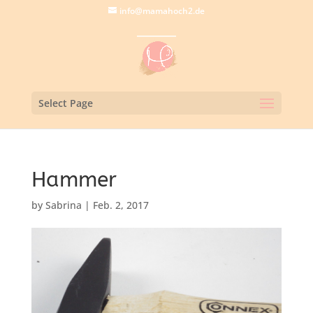
info@mamahoch2.de
Select Page
Hammer
by
Sabrina
|
Feb. 2, 2017