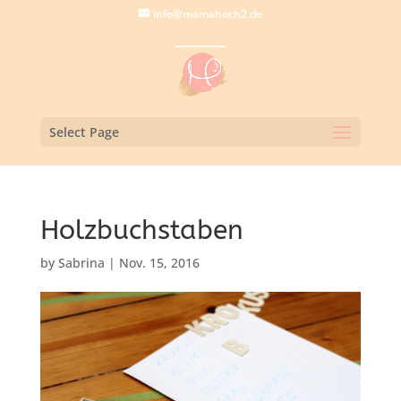
info@mamahoch2.de
Select Page
Holzbuchstaben
by
Sabrina
|
Nov. 15, 2016