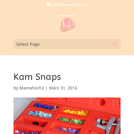
info@mamahoch2.de
Select Page
Kam Snaps
by
Mamahoch2
|
März 31, 2016