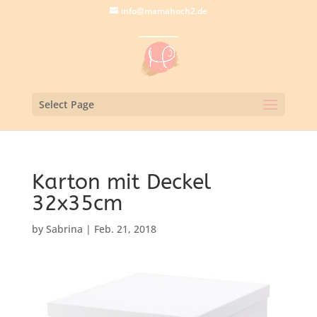
info@mamahoch2.de
Select Page
Karton mit Deckel
32x35cm
by
Sabrina
|
Feb. 21, 2018