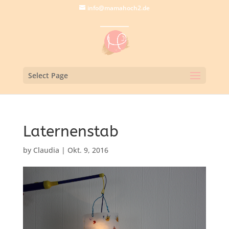
info@mamahoch2.de
Select Page
Laternenstab
by
Claudia
|
Okt. 9, 2016