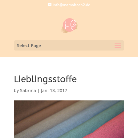
info@mamahoch2.de
Select Page
Lieblingsstoffe
by
Sabrina
|
Jan. 13, 2017